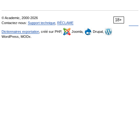
© Academic, 2000-2026
18+
Contactez-nous:
Support technique
,
RÉCLAME
Dictionnaires exportation
, créé sur PHP,
Joomla,
Drupal,
WordPress, MODx.