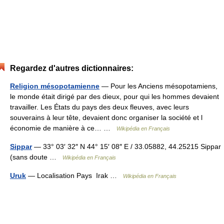
Regardez d'autres dictionnaires:
Religion mésopotamienne
— Pour les Anciens mésopotamiens,
le monde était dirigé par des dieux, pour qui les hommes devaient
travailler. Les États du pays des deux fleuves, avec leurs
souverains à leur tête, devaient donc organiser la société et l
économie de manière à ce… …
Wikipédia en Français
Sippar
— 33° 03′ 32″ N 44° 15′ 08″ E / 33.05882, 44.25215 Sippar
(sans doute …
Wikipédia en Français
Uruk
— Localisation Pays Irak …
Wikipédia en Français